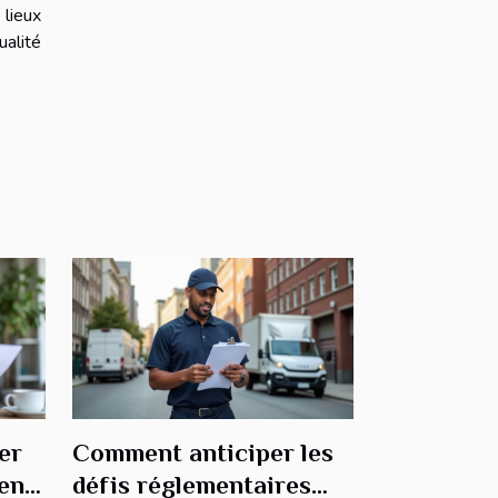
 lieux
ualité
er
Comment anticiper les
 en
défis réglementaires