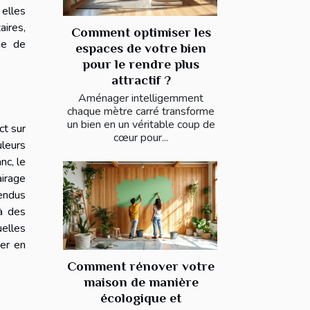
 elles
ires,
Comment optimiser les
e de
espaces de votre bien
pour le rendre plus
attractif ?
Aménager intelligemment
chaque mètre carré transforme
un bien en un véritable coup de
ct sur
cœur pour...
uleurs
nc, le
airage
endus
 à des
elles
er en
Comment rénover votre
maison de manière
écologique et