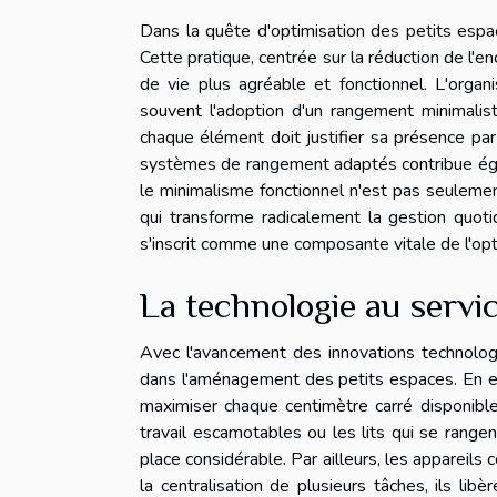
Dans la quête d'optimisation des petits esp
Cette pratique, centrée sur la réduction de l'
de vie plus agréable et fonctionnel. L'organi
souvent l'adoption d'un rangement minimalist
chaque élément doit justifier sa présence par 
systèmes de rangement adaptés contribue égale
le minimalisme fonctionnel n'est pas seulem
qui transforme radicalement la gestion quot
s'inscrit comme une composante vitale de l'opt
La technologie au servic
Avec l'avancement des innovations technolog
dans l'aménagement des petits espaces. En effe
maximiser chaque centimètre carré disponibl
travail escamotables ou les lits qui se range
place considérable. Par ailleurs, les appareils
la centralisation de plusieurs tâches, ils li