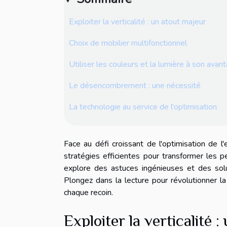
Exploiter la verticalité : un atout majeur
Choix de mobilier multifonctionnel
Utiliser les couleurs et la lumière à son avan
Le désencombrement : une nécessité
La technologie au service de l'optimisation
Face au défi croissant de l'optimisation de l
stratégies efficientes pour transformer les pe
explore des astuces ingénieuses et des solu
Plongez dans la lecture pour révolutionner la 
chaque recoin.
Exploiter la verticalité 