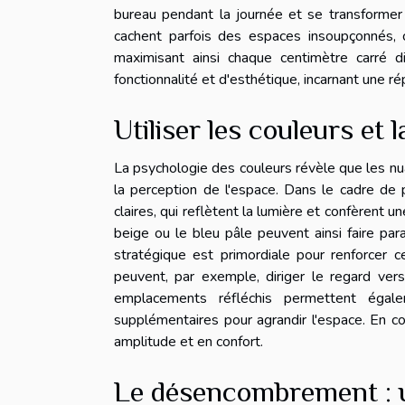
bureau pendant la journée et se transformer 
cachent parfois des espaces insoupçonnés,
maximisant ainsi chaque centimètre carré 
fonctionnalité et d'esthétique, incarnant une 
Utiliser les couleurs et
La psychologie des couleurs révèle que les nuan
la perception de l'espace. Dans le cadre de p
claires, qui reflètent la lumière et confèrent 
beige ou le bleu pâle peuvent ainsi faire paraî
stratégique est primordiale pour renforcer 
peuvent, par exemple, diriger le regard vers
emplacements réfléchis permettent égale
supplémentaires pour agrandir l'espace. En 
amplitude et en confort.
Le désencombrement : 