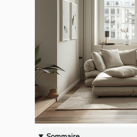
Sommaire