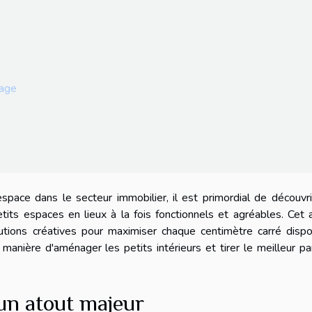
tage
'espace dans le secteur immobilier, il est primordial de découvr
tits espaces en lieux à la fois fonctionnels et agréables. Cet a
tions créatives pour maximiser chaque centimètre carré dispon
manière d'aménager les petits intérieurs et tirer le meilleur pa
: un atout majeur