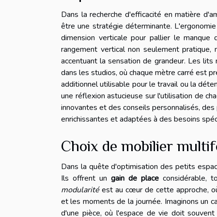
Dans la recherche d'efficacité en matière d'a
être une stratégie déterminante. L'ergonomie 
dimension verticale pour pallier le manque 
rangement vertical non seulement pratique, m
accentuant la sensation de grandeur. Les lit
dans les studios, où chaque mètre carré est p
additionnel utilisable pour le travail ou la dé
une réflexion astucieuse sur l'utilisation de c
innovantes et des conseils personnalisés, d
enrichissantes et adaptées à des besoins spéci
Choix de mobilier multi
Dans la quête d'optimisation des petits espa
Ils offrent un
gain de place
considérable, 
modularité
est au cœur de cette approche, où
et les moments de la journée. Imaginons un can
d'une pièce, où l'espace de vie doit souvent