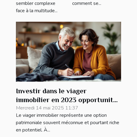
sembler complexe
comment se...
face à la multitude...
Investir dans le viager
immobilier en 2023 opportunités
et risques
Mercredi 14 mai 2025 11:37
Le viager immobilier représente une option
patrimoniale souvent méconnue et pourtant riche
en potentiel. À...