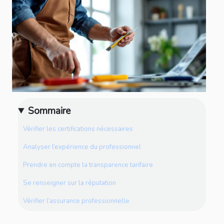
Sommaire
Vérifier les certifications nécessaires
Analyser l’expérience du professionnel
Prendre en compte la transparence tarifaire
Se renseigner sur la réputation
Vérifier l’assurance professionnelle