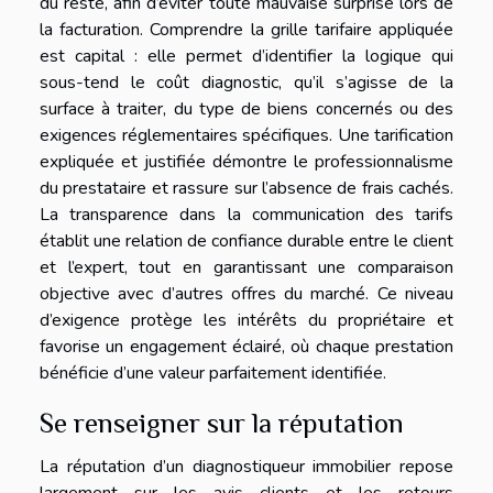
du reste, afin d’éviter toute mauvaise surprise lors de
la facturation. Comprendre la grille tarifaire appliquée
est capital : elle permet d’identifier la logique qui
sous-tend le coût diagnostic, qu’il s’agisse de la
surface à traiter, du type de biens concernés ou des
exigences réglementaires spécifiques. Une tarification
expliquée et justifiée démontre le professionnalisme
du prestataire et rassure sur l’absence de frais cachés.
La transparence dans la communication des tarifs
établit une relation de confiance durable entre le client
et l’expert, tout en garantissant une comparaison
objective avec d’autres offres du marché. Ce niveau
d’exigence protège les intérêts du propriétaire et
favorise un engagement éclairé, où chaque prestation
bénéficie d’une valeur parfaitement identifiée.
Se renseigner sur la réputation
La réputation d’un diagnostiqueur immobilier repose
largement sur les avis clients et les retours