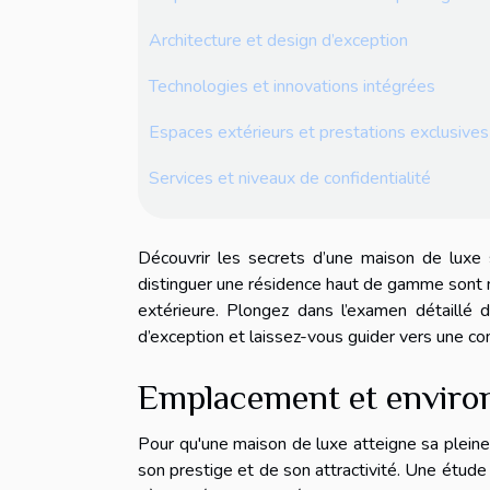
Architecture et design d’exception
Technologies et innovations intégrées
Espaces extérieurs et prestations exclusives
Services et niveaux de confidentialité
Découvrir les secrets d’une maison de luxe s
distinguer une résidence haut de gamme sont n
extérieure. Plongez dans l’examen détaillé 
d’exception et laissez-vous guider vers une c
Emplacement et environ
Pour qu'une maison de luxe atteigne sa pleine
son prestige et de son attractivité. Une étude