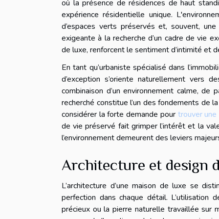
où la présence de résidences de haut standing
expérience résidentielle unique. L'environne
d’espaces verts préservés et, souvent, une
exigeante à la recherche d’un cadre de vie ex
de luxe, renforcent le sentiment d’intimité et d
En tant qu’urbaniste spécialisé dans l’immobi
d’exception s’oriente naturellement vers de
combinaison d’un environnement calme, de pa
recherché constitue l’un des fondements de la v
considérer la forte demande pour
trouver une
de vie préservé fait grimper l’intérêt et la va
l’environnement demeurent des leviers majeurs
Architecture et design 
L’architecture d’une maison de luxe se dist
perfection dans chaque détail. L’utilisation
précieux ou la pierre naturelle travaillée sur 