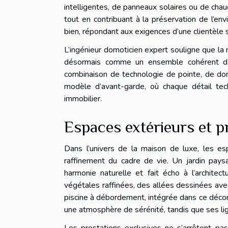
intelligentes, de panneaux solaires ou de cha
tout en contribuant à la préservation de l’en
bien, répondant aux exigences d’une clientèle 
L’ingénieur domoticien expert souligne que la m
désormais comme un ensemble cohérent d’in
combinaison de technologie de pointe, de do
modèle d’avant-garde, où chaque détail tech
immobilier.
Espaces extérieurs et p
Dans l’univers de la maison de luxe, les es
raffinement du cadre de vie. Un jardin pa
harmonie naturelle et fait écho à l’architec
végétales raffinées, des allées dessinées avec
piscine à débordement, intégrée dans ce décor,
une atmosphère de sérénité, tandis que ses lig