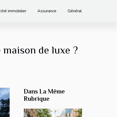
ché immobilier
Assurance
Général
e maison de luxe ?
Dans La Même
Rubrique