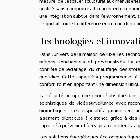
mesure, de l'escalier sculptural aux menuiserie
qualité sans compromis. Un architecte renommé
une intégration subtile dans l’environnement
ce qui fait toute la différence entre une demeu
Technologies et innovat
Dans l’univers de la maison de luxe, les techn
raffinés, fonctionnels et personnalisés. La 
contrôle de l’éclairage, du chauffage, des st
quotidien. Cette capacité à programmer et à 
confort, tout en apportant une dimension unique
La sécurité occupe une priorité absolue dan
sophistiqués de vidéosurveillance avec reco
biométriques. Ces dispositifs garantissent 
aisément pilotables à distance grâce à des in
capacité à prévenir et à réagir aux incidents, 
Les solutions énergétiques écologiques figuren