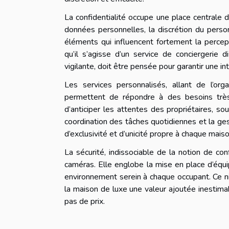
La confidentialité occupe une place centrale 
données personnelles, la discrétion du perso
éléments qui influencent fortement la percepti
qu’il s’agisse d’un service de conciergerie
vigilante, doit être pensée pour garantir une in
Les services personnalisés, allant de l’org
permettent de répondre à des besoins très s
d’anticiper les attentes des propriétaires, sou
coordination des tâches quotidiennes et la ges
d’exclusivité et d’unicité propre à chaque maiso
La sécurité, indissociable de la notion de con
caméras. Elle englobe la mise en place d’équip
environnement serein à chaque occupant. Ce niv
la maison de luxe une valeur ajoutée inestima
pas de prix.