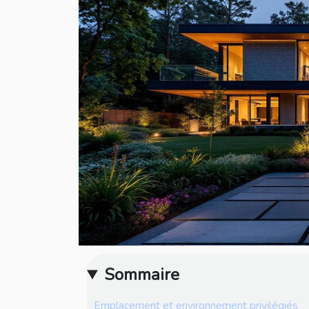
Sommaire
Emplacement et environnement privilégiés