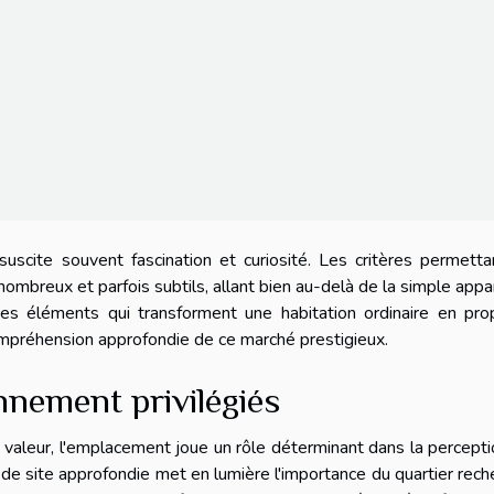
uscite souvent fascination et curiosité. Les critères permett
ombreux et parfois subtils, allant bien au-delà de la simple app
des éléments qui transforment une habitation ordinaire en pro
ompréhension approfondie de ce marché prestigieux.
nement privilégiés
 valeur, l'emplacement joue un rôle déterminant dans la percept
 de site approfondie met en lumière l'importance du quartier rech