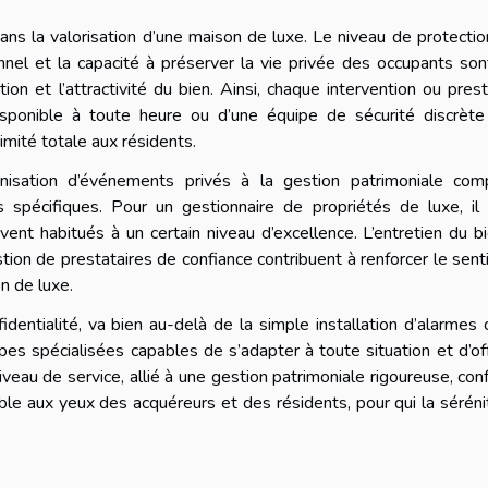
dans la valorisation d’une maison de luxe. Le niveau de protecti
nnel et la capacité à préserver la vie privée des occupants so
on et l’attractivité du bien. Ainsi, chaque intervention ou prest
 disponible à toute heure ou d’une équipe de sécurité discrèt
timité totale aux résidents.
anisation d’événements privés à la gestion patrimoniale comp
pécifiques. Pour un gestionnaire de propriétés de luxe, il s
vent habitués à un certain niveau d’excellence. L’entretien du bi
tion de prestataires de confiance contribuent à renforcer le sen
n de luxe.
fidentialité, va bien au-delà de la simple installation d’alarmes
es spécialisées capables de s’adapter à toute situation et d’off
eau de service, allié à une gestion patrimoniale rigoureuse, con
ble aux yeux des acquéreurs et des résidents, pour qui la séréni