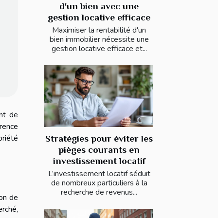
d'un bien avec une
gestion locative efficace
Maximiser la rentabilité d'un
bien immobilier nécessite une
gestion locative efficace et...
ant de
arence
priété
Stratégies pour éviter les
pièges courants en
investissement locatif
L’investissement locatif séduit
de nombreux particuliers à la
recherche de revenus...
ion de
erché,