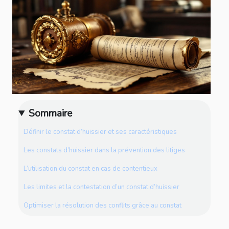
Sommaire
Définir le constat d’huissier et ses caractéristiques
Les constats d’huissier dans la prévention des litiges
L’utilisation du constat en cas de contentieux
Les limites et la contestation d’un constat d’huissier
Optimiser la résolution des conflits grâce au constat