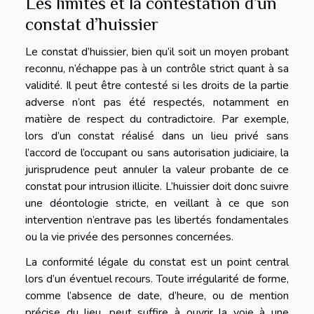
Les limites et la contestation d’un
constat d’huissier
Le constat d’huissier, bien qu’il soit un moyen probant
reconnu, n’échappe pas à un contrôle strict quant à sa
validité. Il peut être contesté si les droits de la partie
adverse n’ont pas été respectés, notamment en
matière de respect du contradictoire. Par exemple,
lors d’un constat réalisé dans un lieu privé sans
l’accord de l’occupant ou sans autorisation judiciaire, la
jurisprudence peut annuler la valeur probante de ce
constat pour intrusion illicite. L’huissier doit donc suivre
une déontologie stricte, en veillant à ce que son
intervention n’entrave pas les libertés fondamentales
ou la vie privée des personnes concernées.
La conformité légale du constat est un point central
lors d’un éventuel recours. Toute irrégularité de forme,
comme l’absence de date, d’heure, ou de mention
précise du lieu, peut suffire à ouvrir la voie à une