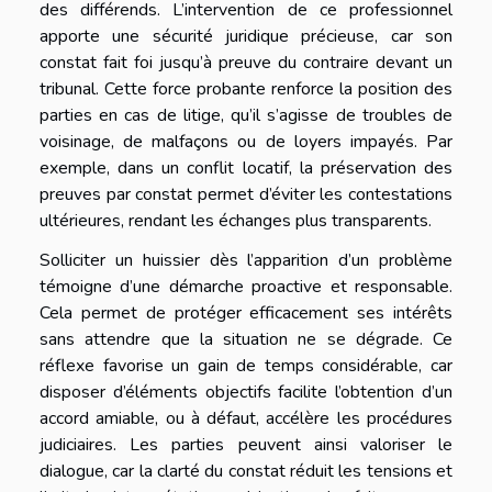
des différends. L’intervention de ce professionnel
apporte une sécurité juridique précieuse, car son
constat fait foi jusqu’à preuve du contraire devant un
tribunal. Cette force probante renforce la position des
parties en cas de litige, qu’il s’agisse de troubles de
voisinage, de malfaçons ou de loyers impayés. Par
exemple, dans un conflit locatif, la préservation des
preuves par constat permet d’éviter les contestations
ultérieures, rendant les échanges plus transparents.
Solliciter un huissier dès l’apparition d’un problème
témoigne d’une démarche proactive et responsable.
Cela permet de protéger efficacement ses intérêts
sans attendre que la situation ne se dégrade. Ce
réflexe favorise un gain de temps considérable, car
disposer d’éléments objectifs facilite l’obtention d’un
accord amiable, ou à défaut, accélère les procédures
judiciaires. Les parties peuvent ainsi valoriser le
dialogue, car la clarté du constat réduit les tensions et