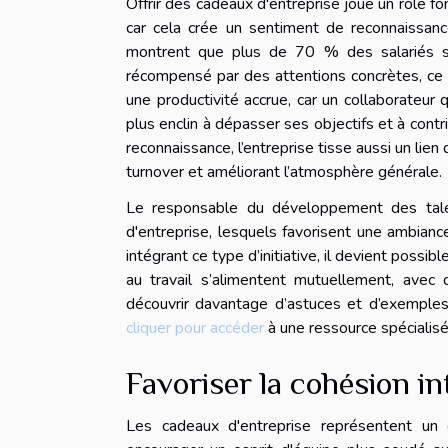
Offrir des cadeaux d'entreprise joue un rôle 
car cela crée un sentiment de reconnaissanc
montrent que plus de 70 % des salariés se
récompensé par des attentions concrètes, ce q
une productivité accrue, car un collaborateur
plus enclin à dépasser ses objectifs et à con
reconnaissance, l’entreprise tisse aussi un lien
turnover et améliorant l’atmosphère générale.
Le responsable du développement des talent
d'entreprise, lesquels favorisent une ambian
intégrant ce type d’initiative, il devient possi
au travail s’alimentent mutuellement, avec 
découvrir davantage d’astuces et d’exemples c
cliquer pour accéder
à une ressource spécialisé
Favoriser la cohésion in
Les cadeaux d'entreprise représentent un o