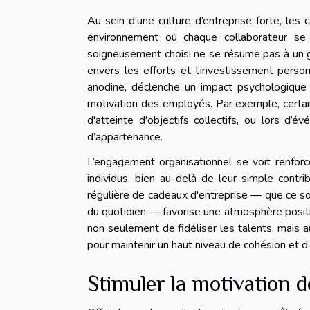
Au sein d’une culture d’entreprise forte, les
environnement où chaque collaborateur se s
soigneusement choisi ne se résume pas à un g
envers les efforts et l’investissement perso
anodine, déclenche un impact psychologique p
motivation des employés. Par exemple, certain
d'atteinte d'objectifs collectifs, ou lors d’
d’appartenance.
L’engagement organisationnel se voit renforcé
individus, bien au-delà de leur simple contri
régulière de cadeaux d'entreprise — que ce so
du quotidien — favorise une atmosphère positiv
non seulement de fidéliser les talents, mais au
pour maintenir un haut niveau de cohésion et d’e
Stimuler la motivation 