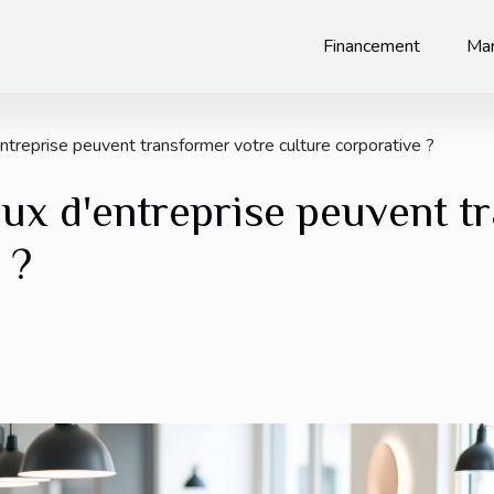
Financement
Mar
treprise peuvent transformer votre culture corporative ?
x d'entreprise peuvent t
 ?