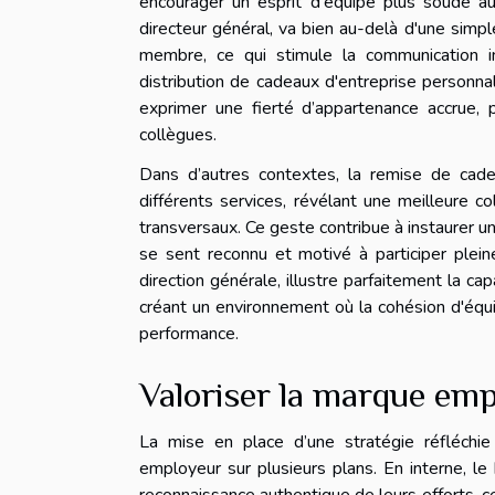
encourager un esprit d'équipe plus soudé au 
directeur général, va bien au-delà d'une simple
membre, ce qui stimule la communication in
distribution de cadeaux d'entreprise personnal
exprimer une fierté d’appartenance accrue, p
collègues.
Dans d’autres contextes, la remise de cadea
différents services, révélant une meilleure c
transversaux. Ce geste contribue à instaurer un
se sent reconnu et motivé à participer pleinem
direction générale, illustre parfaitement la c
créant un environnement où la cohésion d'équi
performance.
Valoriser la marque em
La mise en place d’une stratégie réfléchie
employeur sur plusieurs plans. En interne, le 