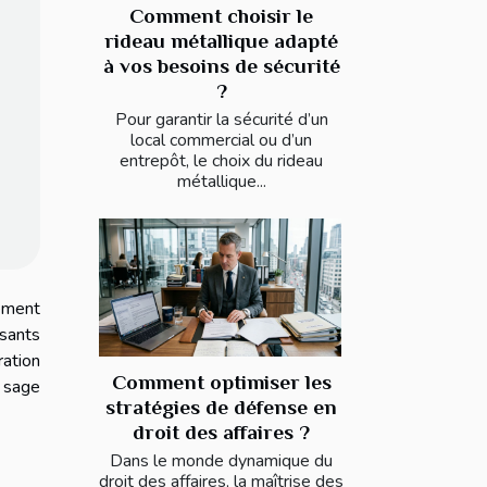
Comment choisir le
rideau métallique adapté
à vos besoins de sécurité
?
Pour garantir la sécurité d’un
local commercial ou d’un
entrepôt, le choix du rideau
métallique...
dément
ssants
ration
Comment optimiser les
t sage
stratégies de défense en
droit des affaires ?
Dans le monde dynamique du
droit des affaires, la maîtrise des