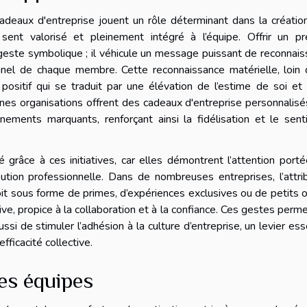
 cadeaux d'entreprise jouent un rôle déterminant dans la créatio
ent valorisé et pleinement intégré à l’équipe. Offrir un pr
este symbolique ; il véhicule un message puissant de reconnai
nnel de chaque membre. Cette reconnaissance matérielle, loin 
ositif qui se traduit par une élévation de l’estime de soi et
es organisations offrent des cadeaux d'entreprise personnalisé
événements marquants, renforçant ainsi la fidélisation et le sen
 grâce à ces initiatives, car elles démontrent l’attention port
bution professionnelle. Dans de nombreuses entreprises, l’attri
it sous forme de primes, d’expériences exclusives ou de petits 
e, propice à la collaboration et à la confiance. Ces gestes perm
ssi de stimuler l’adhésion à la culture d’entreprise, un levier ess
fficacité collective.
des équipes