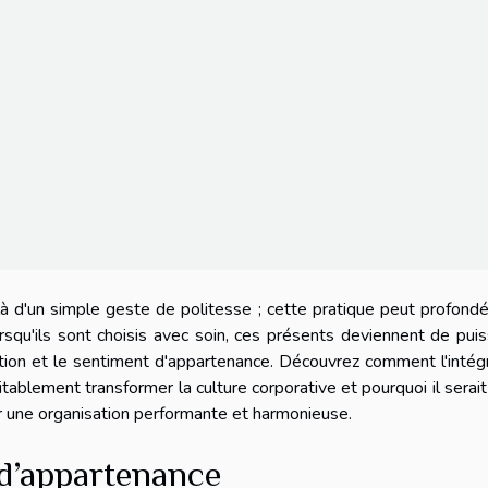
là d'un simple geste de politesse ; cette pratique peut profon
orsqu'ils sont choisis avec soin, ces présents deviennent de pui
ation et le sentiment d'appartenance. Découvrez comment l'intég
tablement transformer la culture corporative et pourquoi il serai
r une organisation performante et harmonieuse.
 d’appartenance