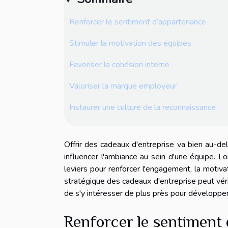
Renforcer le sentiment d’appartenance
Stimuler la motivation des équipes
Favoriser la cohésion interne
Valoriser la marque employeur
Instaurer une culture de la reconnaissance
Offrir des cadeaux d'entreprise va bien au-de
influencer l'ambiance au sein d'une équipe. L
leviers pour renforcer l'engagement, la motiv
stratégique des cadeaux d'entreprise peut véri
de s'y intéresser de plus près pour développe
Renforcer le sentiment