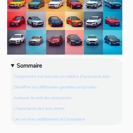
Sommaire
Comprendre vos besoins en matière d'assurance auto
Déchiffrer les différentes garanties proposées
Analyser le coût des assurances
L'importance des avis clients
Les services additionnels et l'assistance