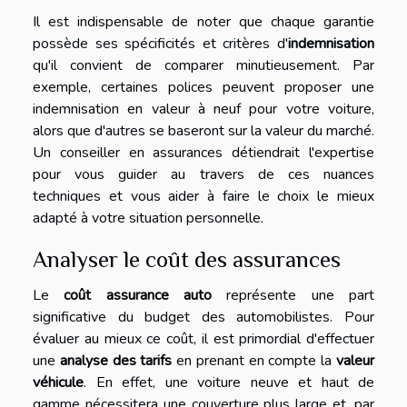
Il est indispensable de noter que chaque garantie
possède ses spécificités et critères d'
indemnisation
qu'il convient de comparer minutieusement. Par
exemple, certaines polices peuvent proposer une
indemnisation en valeur à neuf pour votre voiture,
alors que d'autres se baseront sur la valeur du marché.
Un conseiller en assurances détiendrait l'expertise
pour vous guider au travers de ces nuances
techniques et vous aider à faire le choix le mieux
adapté à votre situation personnelle.
Analyser le coût des assurances
Le
coût assurance auto
représente une part
significative du budget des automobilistes. Pour
évaluer au mieux ce coût, il est primordial d'effectuer
une
analyse des tarifs
en prenant en compte la
valeur
véhicule
. En effet, une voiture neuve et haut de
gamme nécessitera une couverture plus large et, par