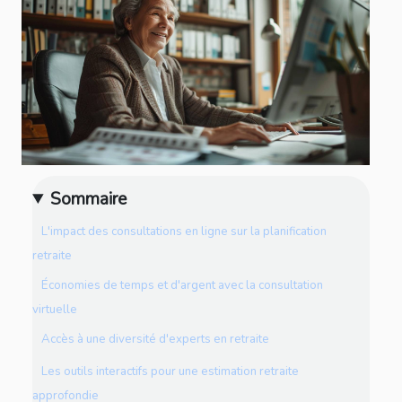
Sommaire
L'impact des consultations en ligne sur la planification
retraite
Économies de temps et d'argent avec la consultation
virtuelle
Accès à une diversité d'experts en retraite
Les outils interactifs pour une estimation retraite
approfondie